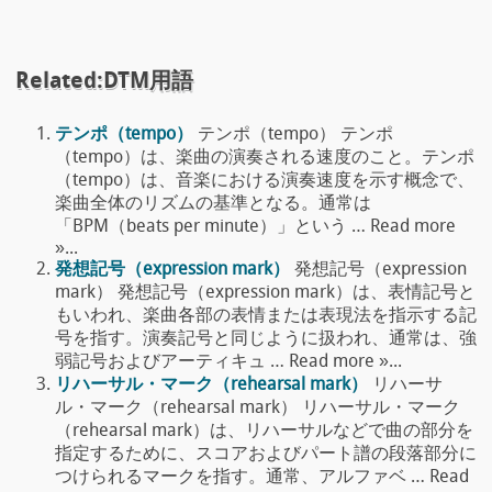
Related:DTM用語
テンポ（tempo）
テンポ（tempo） テンポ
（tempo）は、楽曲の演奏される速度のこと。テンポ
（tempo）は、音楽における演奏速度を示す概念で、
楽曲全体のリズムの基準となる。通常は
「BPM（beats per minute）」という … Read more
»...
発想記号（expression mark）
発想記号（expression
mark） 発想記号（expression mark）は、表情記号と
もいわれ、楽曲各部の表情または表現法を指示する記
号を指す。演奏記号と同じように扱われ、通常は、強
弱記号およびアーティキュ … Read more »...
リハーサル・マーク（rehearsal mark）
リハーサ
ル・マーク（rehearsal mark） リハーサル・マーク
（rehearsal mark）は、リハーサルなどで曲の部分を
指定するために、スコアおよびパート譜の段落部分に
つけられるマークを指す。通常、アルファベ … Read