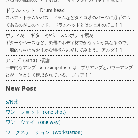
きる音の範囲のことである。 「マイクをどの角度で音源 […]
ドラムヘッド Drum head
スネア・ドラムやバス・ドラムなどタイコ系のパーツに必ず張つ
てあるのがこのヘッド。 ドラムヘッドとはシェルの打面 […]
ボディ材 ギターやベースのボディ素材
ギターやベースなど、楽器のボディ材でかなり音が異なるので、
一般的な材のおおまかな特徴を列挙してみよう。 アルダ […]
アンプ（amp）概論
一般的なアンプ（amp,amplifier）は、プリアンプとパワーアンプ
とが一体として構成されている。 プリア […]
New Post
S/N比
ワン・ショット（one shot）
ワン・ウェイ（one way）
ワークステーション（workstation）