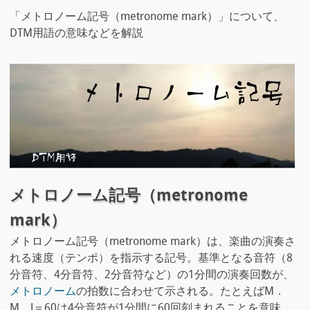
「メトロノーム記号（metronome mark）」について、
DTM用語の意味などを解説
メトロノーム記号（metronome
mark）
メトロノーム記号（metronome mark）は、楽曲の演奏さ
れる速度（テンポ）を指示する記号。基準となる音符（8
分音符、4分音符、2分音符など）の1分間の演奏回数が、
メトロノーム
の拍数に合わせて示される。たとえばM．
M．J＝60は4分音符が1分間に60回刻まれることを意味