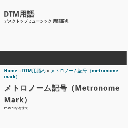
DTM用語
デスクトップミュージック 用語辞典
Home
»
DTM用語め
»
メトロノーム記号（metronome
mark）
メトロノーム記号（metronome
Mark）
Posted by
有世犬