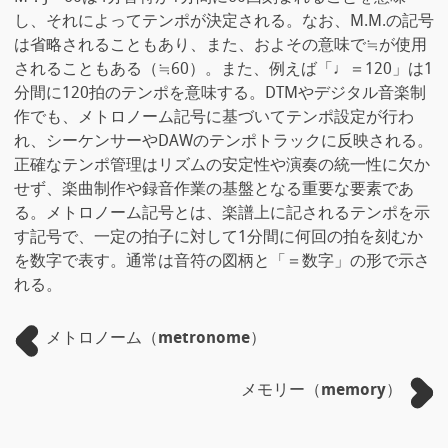
し、それによってテンポが決定される。なお、M.M.の記号
は省略されることもあり、また、およその意味で≒が使用
されることもある（≒60）。また、例えば「♩＝120」は1
分間に120拍のテンポを意味する。DTMやデジタル音楽制
作でも、メトロノーム記号に基づいてテンポ設定が行わ
れ、シーケンサーやDAWのテンポトラックに反映される。
正確なテンポ管理はリズムの安定性や演奏の統一性に欠か
せず、楽曲制作や録音作業の基盤となる重要な要素であ
る。メトロノーム記号とは、楽譜上に記されるテンポを示
す記号で、一定の拍子に対して1分間に何回の拍を刻むか
を数字で表す。通常は音符の図柄と「＝数字」の形で示さ
れる。
メトロノーム（metronome）
メモリー（memory）