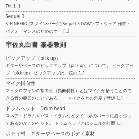
The […]
Sequel 3
STEINBERG (スタインバーグ) Sequel 3 DAWソフトウェア 作曲・
パフォーマンスのためのオー […]
宇佐丸白書 楽器教則
ピックアップ（pick up）
ギターやベースのピックアップ（pick up）について。 ピックアッ
プ（pick up） ピックアップは、弦の […]
マイク指向性
マイクロフォンの指向性（指向特性）とはマイクが拾うことので
きる音の範囲のことである。 「マイクをどの角度で音源 […]
ドラムヘッド Drum head
スネア・ドラムやバス・ドラムなどタイコ系のパーツに必ず張つ
てあるのがこのヘッド。 ドラムヘッドとはシェルの打面 […]
ボディ材 ギターやベースのボディ素材