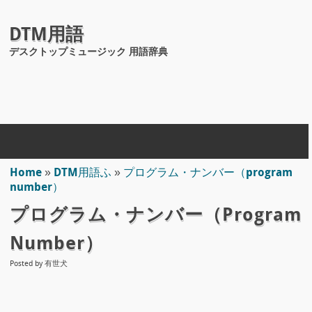
DTM用語
デスクトップミュージック 用語辞典
Home
»
DTM用語ふ
»
プログラム・ナンバー（program
number）
プログラム・ナンバー（program
Number）
Posted by
有世犬