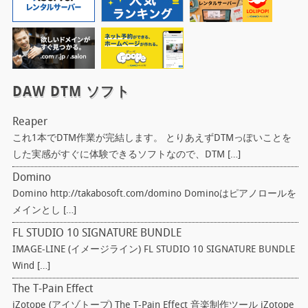
DAW DTM ソフト
Reaper
これ1本でDTM作業が完結します。 とりあえずDTMっぽいことを
した実感がすぐに体験できるソフトなので、DTM […]
Domino
Domino http://takabosoft.com/domino Dominoはピアノロールを
メインとし […]
FL STUDIO 10 SIGNATURE BUNDLE
IMAGE-LINE (イメージライン) FL STUDIO 10 SIGNATURE BUNDLE
Wind […]
The T-Pain Effect
iZotope (アイゾトープ) The T-Pain Effect 音楽制作ツール iZotope