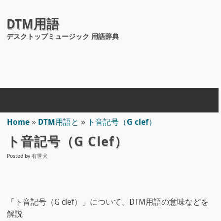
DTM用語
デスクトップミュージック 用語辞典
Home
»
DTM用語と
»
ト音記号（G clef）
ト音記号（G Clef）
Posted by
有世犬
「ト音記号（G clef）」について、DTM用語の意味などを
解説