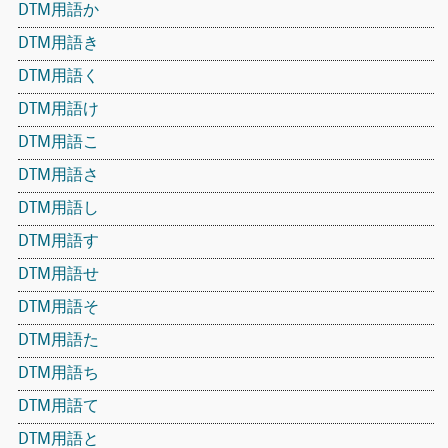
DTM用語か
DTM用語き
DTM用語く
DTM用語け
DTM用語こ
DTM用語さ
DTM用語し
DTM用語す
DTM用語せ
DTM用語そ
DTM用語た
DTM用語ち
DTM用語て
DTM用語と