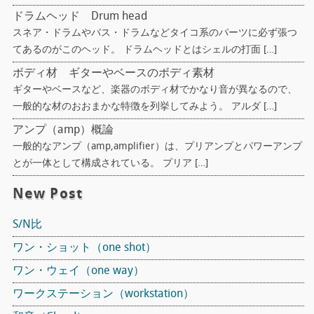
ドラムヘッド Drum head
スネア・ドラムやバス・ドラムなどタイコ系のパーツに必ず張つ
てあるのがこのヘッド。 ドラムヘッドとはシェルの打面 […]
ボディ材 ギターやベースのボディ素材
ギターやベースなど、楽器のボディ材でかなり音が異なるので、
一般的な材のおおまかな特徴を列挙してみよう。 アルダ […]
アンプ（amp）概論
一般的なアンプ（amp,amplifier）は、プリアンプとパワーアンプ
とが一体として構成されている。 プリア […]
New Post
S/N比
ワン・ショット（one shot）
ワン・ウェイ（one way）
ワークステーション（workstation）