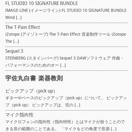
FL STUDIO 10 SIGNATURE BUNDLE
IMAGE-LINE (イメージライン) FL STUDIO 10 SIGNATURE BUNDLE
Wind […]
The T-Pain Effect
iZotope (アイゾトープ) The T-Pain Effect 音楽制作ツール iZotope
The […]
Sequel 3
STEINBERG (スタインバーグ) Sequel 3 DAWソフトウェア 作曲・
パフォーマンスのためのオー […]
宇佐丸白書 楽器教則
ピックアップ（pick up）
ギターやベースのピックアップ（pick up）について。 ピックアッ
プ（pick up） ピックアップは、弦の […]
マイク指向性
マイクロフォンの指向性（指向特性）とはマイクが拾うことので
きる音の範囲のことである。 「マイクをどの角度で音源 […]