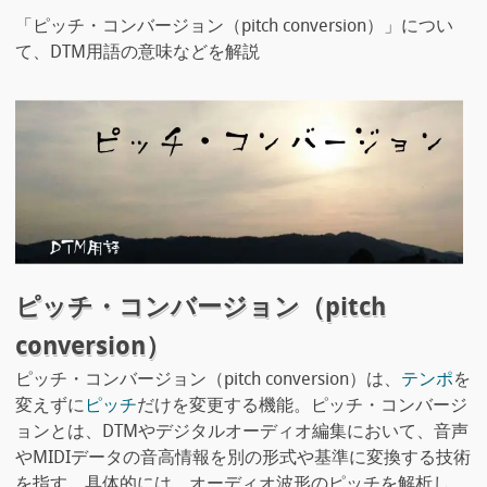
「ピッチ・コンバージョン（pitch conversion）」につい
て、DTM用語の意味などを解説
ピッチ・コンバージョン（pitch
conversion）
ピッチ・コンバージョン（pitch conversion）は、
テンポ
を
変えずに
ピッチ
だけを変更する機能。ピッチ・コンバージ
ョンとは、DTMやデジタルオーディオ編集において、音声
やMIDIデータの音高情報を別の形式や基準に変換する技術
を指す。具体的には、オーディオ波形のピッチを解析し、