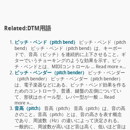
Related:DTM用語
ピッチ・ベンド（pitch bend）
ピッチ・ベンド（pitch
bend） ピッチ・ベンド（pitch bend）は、キーボー
ドで、音高（ピッチ）を連続的に上下させること。ギ
ターでいうチョーキングのような効果を示す。ピッ
チ・ベンドとは、MIDIコントロール … Read more »...
ピッチ・ベンダー（pitch bender）
ピッチ・ベンダー
（pitch bender） ピッチ・ベンダー（pitch bender）
は、電子楽器などにある、ピッチ・ベンド効果を作る
ためのコントローラ。普通、鍵盤の左側についてい
て、形状はホイール型、レバー型が一般 … Read
more »...
音高（pitch）
音高（pitch） 音高（pitch）は、音の高
さのこと。音高（pitch）とは、音の高さを表す概念
であり、周波数（Hz）の違いによって決定される。
一般的に、周波数が高いほど音は高く、低いほど音は