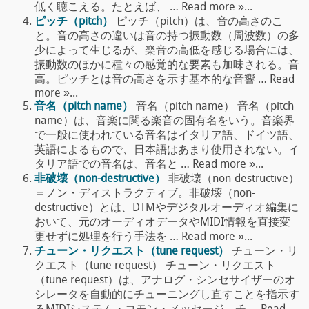
低く聴こえる。たとえば、 … Read more »...
ピッチ（pitch）
ピッチ（pitch）は、音の高さのこ
と。音の高さの違いは音の持つ振動数（周波数）の多
少によって生じるが、楽音の高低を感じる場合には、
振動数のほかに種々の感覚的な要素も加味される。音
高。ピッチとは音の高さを示す基本的な音響 … Read
more »...
音名（pitch name）
音名（pitch name） 音名（pitch
name）は、音楽に関る楽音の固有名をいう。音楽界
で一般に使われている音名はイタリア語、ドイツ語、
英語によるもので、日本語はあまり使用されない。イ
タリア語での音名は、音名と … Read more »...
非破壊（non-destructive）
非破壊（non-destructive）
＝ノン・ディストラクティブ。非破壊（non-
destructive）とは、DTMやデジタルオーディオ編集に
おいて、元のオーディオデータやMIDI情報を直接変
更せずに処理を行う手法を … Read more »...
チューン・リクエスト（tune request）
チューン・リ
クエスト（tune request） チューン・リクエスト
（tune request）は、アナログ・シンセサイザーのオ
シレータを自動的にチューニングし直すことを指示す