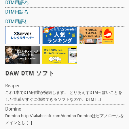
DTM用語れ
DTM用語ろ
DTM用語わ
DAW DTM ソフト
Reaper
これ1本でDTM作業が完結します。 とりあえずDTMっぽいことを
した実感がすぐに体験できるソフトなので、DTM […]
Domino
Domino http://takabosoft.com/domino Dominoはピアノロールを
メインとし […]