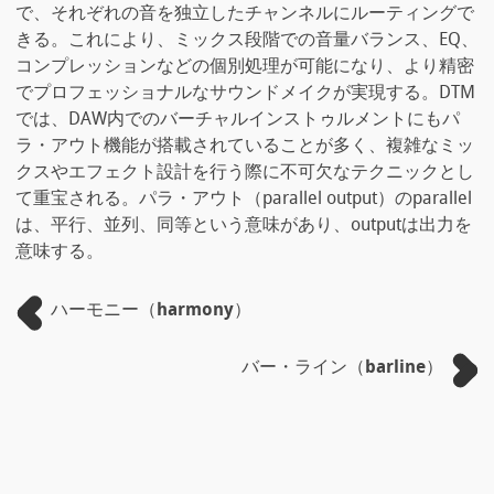
で、それぞれの音を独立したチャンネルにルーティングで
きる。これにより、ミックス段階での音量バランス、EQ、
コンプレッションなどの個別処理が可能になり、より精密
でプロフェッショナルなサウンドメイクが実現する。DTM
では、DAW内でのバーチャルインストゥルメントにもパ
ラ・アウト機能が搭載されていることが多く、複雑なミッ
クスやエフェクト設計を行う際に不可欠なテクニックとし
て重宝される。パラ・アウト（parallel output）のparallel
は、平行、並列、同等という意味があり、outputは出力を
意味する。
ハーモニー（harmony）
バー・ライン（barline）