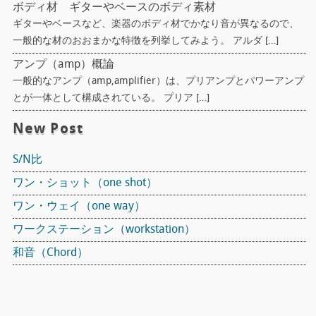
ボディ材 ギターやベースのボディ素材
ギターやベースなど、楽器のボディ材でかなり音が異なるので、
一般的な材のおおまかな特徴を列挙してみよう。 アルダ […]
アンプ（amp）概論
一般的なアンプ（amp,amplifier）は、プリアンプとパワーアンプ
とが一体として構成されている。 プリア […]
New Post
S/N比
ワン・ショット（one shot）
ワン・ウェイ（one way）
ワークステーション（workstation）
和音（Chord）