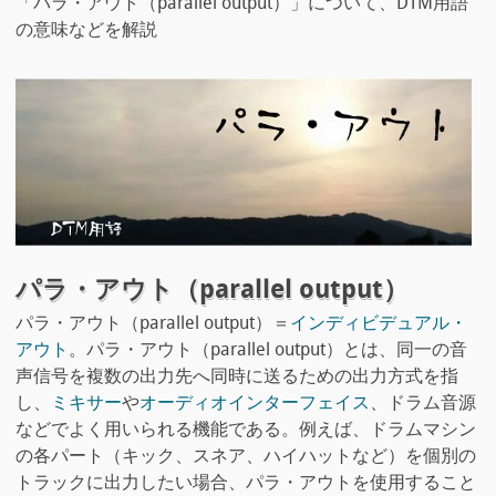
「パラ・アウト（parallel output）」について、DTM用語
の意味などを解説
パラ・アウト（parallel output）
パラ・アウト（parallel output）＝
インディビデュアル・
アウト
。パラ・アウト（parallel output）とは、同一の音
声信号を複数の出力先へ同時に送るための出力方式を指
し、
ミキサー
や
オーディオインターフェイス
、ドラム音源
などでよく用いられる機能である。例えば、ドラムマシン
の各パート（キック、スネア、ハイハットなど）を個別の
トラックに出力したい場合、パラ・アウトを使用すること