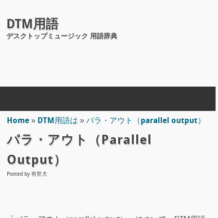
DTM用語
デスクトップミュージック 用語辞典
Home
»
DTM用語は
»
パラ・アウト（parallel output）
パラ・アウト（parallel
Output）
Posted by
有世犬