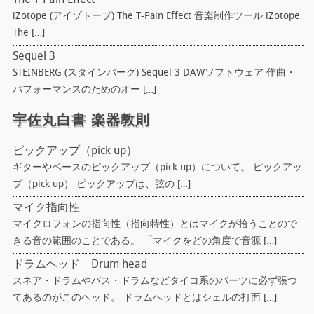
iZotope (アイゾトープ) The T-Pain Effect 音楽制作ツール iZotope
The […]
Sequel 3
STEINBERG (スタインバーグ) Sequel 3 DAWソフトウェア 作曲・
パフォーマンスのためのオー […]
宇佐丸白書 楽器教則
ピックアップ（pick up）
ギターやベースのピックアップ（pick up）について。 ピックアッ
プ（pick up） ピックアップは、弦の […]
マイク指向性
マイクロフォンの指向性（指向特性）とはマイクが拾うことので
きる音の範囲のことである。 「マイクをどの角度で音源 […]
ドラムヘッド Drum head
スネア・ドラムやバス・ドラムなどタイコ系のパーツに必ず張つ
てあるのがこのヘッド。 ドラムヘッドとはシェルの打面 […]