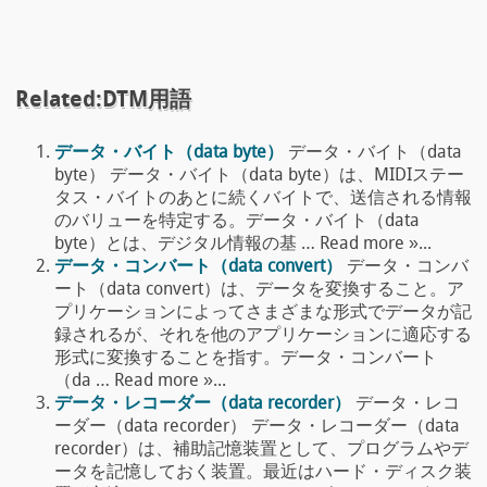
Related:DTM用語
データ・バイト（data byte）
データ・バイト（data
byte） データ・バイト（data byte）は、MIDIステー
タス・バイトのあとに続くバイトで、送信される情報
のバリューを特定する。データ・バイト（data
byte）とは、デジタル情報の基 … Read more »...
データ・コンバート（data convert）
データ・コンバ
ート（data convert）は、データを変換すること。ア
プリケーションによってさまざまな形式でデータが記
録されるが、それを他のアプリケーションに適応する
形式に変換することを指す。データ・コンバート
（da … Read more »...
データ・レコーダー（data recorder）
データ・レコ
ーダー（data recorder） データ・レコーダー（data
recorder）は、補助記憶装置として、プログラムやデ
ータを記憶しておく装置。最近はハード・ディスク装