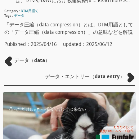
は、DTMやDAWにおける編集操作 … Read more »...
Category :
DTM用語て
Tags :
データ
「データ圧縮（data compression）とは」DTM用語として
の「データ圧縮（data compression）」の意味などを解説
Published：
2025/04/16
updated：
2025/06/12
データ（data）
データ・エントリー（data entry）