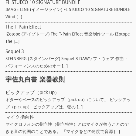
FL STUDIO 10 SIGNATURE BUNDLE
IMAGE-LINE (イメージライン) FL STUDIO 10 SIGNATURE BUNDLE
Wind […]
The T-Pain Effect
iZotope (アイゾトープ) The T-Pain Effect 音楽制作ツール iZotope
The […]
Sequel 3
STEINBERG (スタインバーグ) Sequel 3 DAWソフトウェア 作曲・
パフォーマンスのためのオー […]
宇佐丸白書 楽器教則
ピックアップ（pick up）
ギターやベースのピックアップ（pick up）について。 ピックアッ
プ（pick up） ピックアップは、弦の […]
マイク指向性
マイクロフォンの指向性（指向特性）とはマイクが拾うことので
きる音の範囲のことである。 「マイクをどの角度で音源 […]