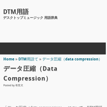
DTM用語
デスクトップミュージック 用語辞典
Home
»
DTM用語て
»
データ圧縮（data compression）
データ圧縮（data
Compression）
Posted by
有世犬