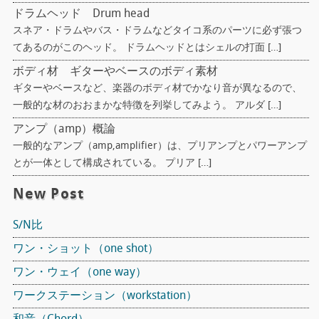
ドラムヘッド Drum head
スネア・ドラムやバス・ドラムなどタイコ系のパーツに必ず張つ
てあるのがこのヘッド。 ドラムヘッドとはシェルの打面 […]
ボディ材 ギターやベースのボディ素材
ギターやベースなど、楽器のボディ材でかなり音が異なるので、
一般的な材のおおまかな特徴を列挙してみよう。 アルダ […]
アンプ（amp）概論
一般的なアンプ（amp,amplifier）は、プリアンプとパワーアンプ
とが一体として構成されている。 プリア […]
New Post
S/N比
ワン・ショット（one shot）
ワン・ウェイ（one way）
ワークステーション（workstation）