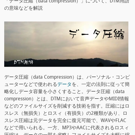
「データ圧縮（data compression）」について、DTM用語
の意味などを解説
データ圧縮（data Compression）は、パーソナル・コンピ
ューターなどで使われる
データ
を、一定の法則に従って簡
略化しデータ容量を小さくすること。データ圧縮（data
compression）とは、DTMにおいて音声データやMIDI情報
などのファイルサイズを削減する技術を指す。圧縮にはロ
スレス（無損失）とロスィ（有損失）の2種類があり、ロ
スレス圧縮は元データを完全に復元可能で、WAVやFLAC
などで用いられる。一方、MP3やAACに代表されるロスィ