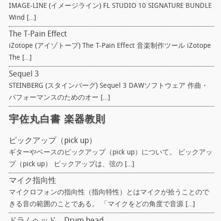
IMAGE-LINE (イメージライン) FL STUDIO 10 SIGNATURE BUNDLE
Wind […]
The T-Pain Effect
iZotope (アイゾトープ) The T-Pain Effect 音楽制作ツール iZotope
The […]
Sequel 3
STEINBERG (スタインバーグ) Sequel 3 DAWソフトウェア 作曲・
パフォーマンスのためのオー […]
宇佐丸白書 楽器教則
ピックアップ（pick up）
ギターやベースのピックアップ（pick up）について。 ピックアッ
プ（pick up） ピックアップは、弦の […]
マイク指向性
マイクロフォンの指向性（指向特性）とはマイクが拾うことので
きる音の範囲のことである。 「マイクをどの角度で音源 […]
ドラムヘッド Drum head