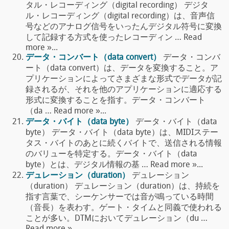
タル・レコーディング（digital recording） デジタ
ル・レコーディング（digital recording）は、音声信
号などのアナログ信号をいったんデジタル符号に変換
して記録する方式を使ったレコーディン … Read
more »...
データ・コンバート（data convert）
データ・コンバ
ート（data convert）は、データを変換すること。ア
プリケーションによってさまざまな形式でデータが記
録されるが、それを他のアプリケーションに適応する
形式に変換することを指す。データ・コンバート
（da … Read more »...
データ・バイト（data byte）
データ・バイト（data
byte） データ・バイト（data byte）は、MIDIステー
タス・バイトのあとに続くバイトで、送信される情報
のバリューを特定する。データ・バイト（data
byte）とは、デジタル情報の基 … Read more »...
デュレーション（duration）
デュレーション
（duration） デュレーション（duration）は、持続を
指す言葉で、シーケンサーでは音が鳴っている時間
（音長）を表わす。ゲート・タイムと同義で使われる
ことが多い。DTMにおいてデュレーション（du …