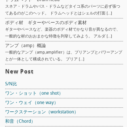
スネア・ドラムやバス・ドラムなどタイコ系のパーツに必ず張つ
てあるのがこのヘッド。 ドラムヘッドとはシェルの打面 […]
ボディ材 ギターやベースのボディ素材
ギターやベースなど、楽器のボディ材でかなり音が異なるので、
一般的な材のおおまかな特徴を列挙してみよう。 アルダ […]
アンプ（amp）概論
一般的なアンプ（amp,amplifier）は、プリアンプとパワーアンプ
とが一体として構成されている。 プリア […]
New Post
S/N比
ワン・ショット（one shot）
ワン・ウェイ（one way）
ワークステーション（workstation）
和音（Chord）