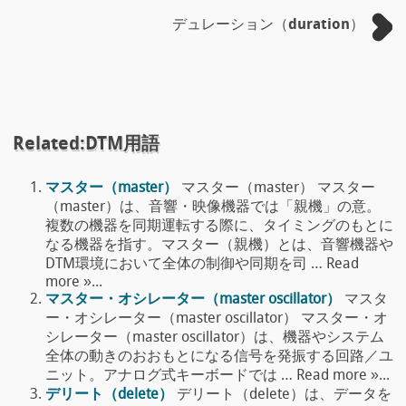
デュレーション（duration）
Related:DTM用語
マスター（master）
マスター（master） マスター
（master）は、音響・映像機器では「親機」の意。
複数の機器を同期運転する際に、タイミングのもとに
なる機器を指す。マスター（親機）とは、音響機器や
DTM環境において全体の制御や同期を司 … Read
more »...
マスター・オシレーター（master oscillator）
マスタ
ー・オシレーター（master oscillator） マスター・オ
シレーター（master oscillator）は、機器やシステム
全体の動きのおおもとになる信号を発振する回路／ユ
ニット。アナログ式キーボードでは … Read more »...
デリート（delete）
デリート（delete）は、データを