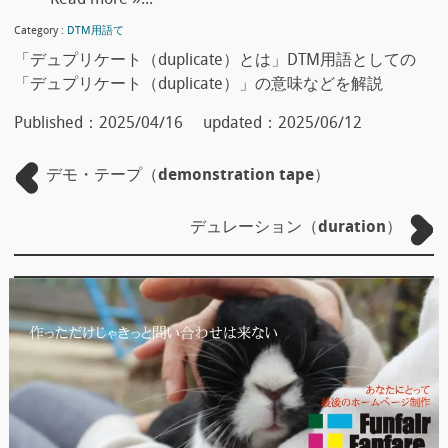
Read more »...
Category :
DTM用語て
「デュプリケート（duplicate）とは」DTM用語としての
「デュプリケート（duplicate）」の意味などを解説
Published：
2025/04/16
updated：
2025/06/12
デモ・テープ（demonstration tape）
デュレーション（duration）