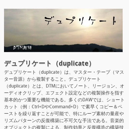
デュプリケート（duplicate）
デュプリケート（duplicate）は、マスター・テープ（マス
ター音源）から複製すること。デュプリケート
（duplicate）とは、DTMにおいてノート、リージョン、オ
ーディオクリップ、エフェクト設定などの複製操作を指す
基本的かつ重要な機能である。多くのDAWでは、ショート
カット（例：Ctrl+DやCommand+D）で素早くコピー＆ペ
ーストを繰り返すことが可能で、特にループ素材の量産や
リズムパターンの反復構築に不可欠な手法である。音楽的
オブジェクトの複製による、制作効率と反復構造の構築技