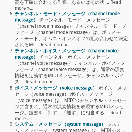
高を正確に合わせる作業、あるいはその状 … Read
more »...
チャンネル・モード・メッセージ（channel mode
message）
チャンネル・モード・メッセージ
（channel mode message） チャンネル・モード・メ
ッセージ（channel mode message）は、ポリ／モ
ノ・モード、オムニ・オン／オフの組み合わせで決定
されるMI … Read more »...
チャンネル・ボイス・メッセージ（channel voice
message）
チャンネル・ボイス・メッセージ
（channel voice message） チャンネル・ボイス・メ
ッセージ（channel voice message）は、通常の演奏
情報を定義するMIDIメッセージ。チャンネル・ボイ
ス … Read more »...
ボイス・メッセージ（voice message）
ボイス・メッ
セージ（voice message） ボイス・メッセージ
（voice message）は、MIDIのチャンネル・メッセー
ジに含まれ、通常の演奏情報を表現するMIDIメッセ
ージ。鍵盤を「押す」「離す」に相当する … Read
more »...
システム・メッセージ（system message）
システ
ム・メッセージ（system message）は、MIDIシステ