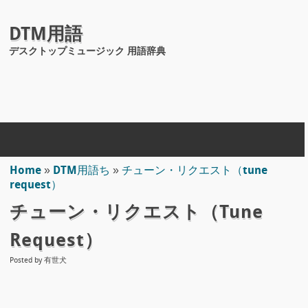
DTM用語
デスクトップミュージック 用語辞典
Home
»
DTM用語ち
»
チューン・リクエスト（tune
request）
チューン・リクエスト（tune
Request）
Posted by
有世犬