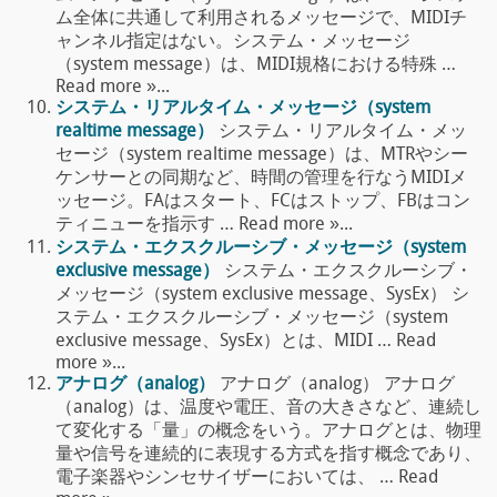
ム全体に共通して利用されるメッセージで、MIDIチ
ャンネル指定はない。システム・メッセージ
（system message）は、MIDI規格における特殊 …
Read more »...
システム・リアルタイム・メッセージ（system
realtime message）
システム・リアルタイム・メッ
セージ（system realtime message）は、MTRやシー
ケンサーとの同期など、時間の管理を行なうMIDIメ
ッセージ。FAはスタート、FCはストップ、FBはコン
ティニューを指示す … Read more »...
システム・エクスクルーシブ・メッセージ（system
exclusive message）
システム・エクスクルーシブ・
メッセージ（system exclusive message、SysEx） シ
ステム・エクスクルーシブ・メッセージ（system
exclusive message、SysEx）とは、MIDI … Read
more »...
アナログ（analog）
アナログ（analog） アナログ
（analog）は、温度や電圧、音の大きさなど、連続し
て変化する「量」の概念をいう。アナログとは、物理
量や信号を連続的に表現する方式を指す概念であり、
電子楽器やシンセサイザーにおいては、 … Read