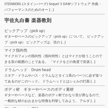
STEINBERG (スタインバーグ) Sequel 3 DAWソフトウェア 作曲・
パフォーマンスのためのオー […]
宇佐丸白書 楽器教則
ピックアップ（pick up）
ギターやベースのピックアップ（pick up）について。 ピックアッ
プ（pick up） ピックアップは、弦の […]
マイク指向性
マイクロフォンの指向性（指向特性）とはマイクが拾うことので
きる音の範囲のことである。 「マイクをどの角度で音源 […]
ドラムヘッド Drum head
スネア・ドラムやバス・ドラムなどタイコ系のパーツに必ず張つ
てあるのがこのヘッド。 ドラムヘッドとはシェルの打面 […]
ボディ材 ギターやベースのボディ素材
ギターやベースなど、楽器のボディ材でかなり音が異なるので、
一般的な材のおおまかな特徴を列挙してみよう。 アルダ […]