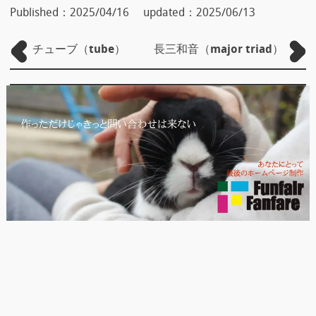
Published：
2025/04/16
updated：
2025/06/13
チューブ（tube）
長三和音（major triad）