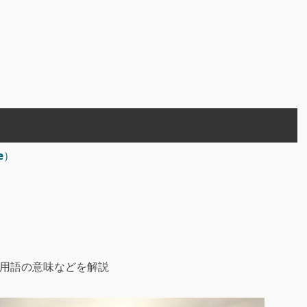
e）
M用語の意味などを解説