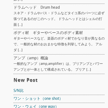
ドラムヘッド Drum head
スネア・ドラムやバス・ドラムなどタイコ系のパーツに必ず
張つてあるのがこのヘッド。 ドラムヘッドとはシェルの打
面 […]
ボディ材 ギターやベースのボディ素材
ギターやベースなど、楽器のボディ材でかなり音が異なるの
で、一般的な材のおおまかな特徴を列挙してみよう。 アル
ダ […]
アンプ（amp）概論
一般的なアンプ（amp,amplifier）は、プリアンプとパワー
アンプとが一体として構成されている。 プリア […]
New Post
S/N比
ワン・ショット（one shot）
ワン・ウェイ（one way）