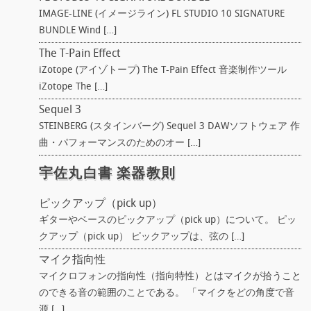
IMAGE-LINE (イメージライン) FL STUDIO 10 SIGNATURE
BUNDLE Wind […]
The T-Pain Effect
iZotope (アイゾトープ) The T-Pain Effect 音楽制作ツール
iZotope The […]
Sequel 3
STEINBERG (スタインバーグ) Sequel 3 DAWソフトウェア 作
曲・パフォーマンスのためのオー […]
宇佐丸白書 楽器教則
ピックアップ（pick up）
ギターやベースのピックアップ（pick up）について。 ピッ
クアップ（pick up） ピックアップは、弦の […]
マイク指向性
マイクロフォンの指向性（指向特性）とはマイクが拾うこと
のできる音の範囲のことである。 「マイクをどの角度で音
源 […]