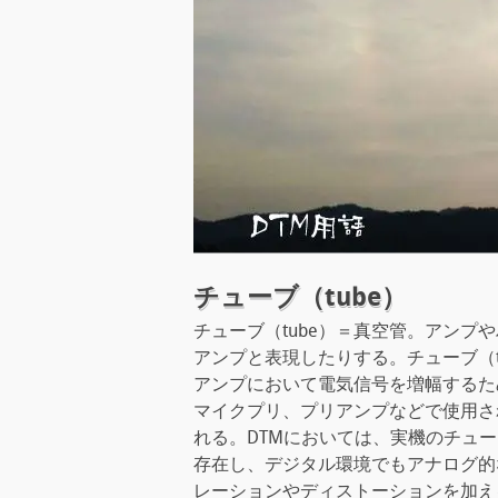
チューブ（tube）
チューブ（tube）＝真空管。アン
アンプと表現したりする。チューブ（tu
アンプにおいて電気信号を増幅するた
マイクプリ、プリアンプなどで使用さ
れる。DTMにおいては、実機のチュ
存在し、デジタル環境でもアナログ的
レーションやディストーションを加え