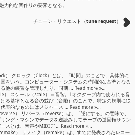
魅力的な音作りの要素となる。
チューン・リクエスト（tune request）
ock） クロック（Clock）とは、「時間」のことで、具体的に
装置をいう。コンピューター・システムの時間的な基準となる
装置を管理したり、同期 … Read more »...
ale） スケール（scale）＝音階。1オクターブ内で使われる音
おける基準となる音の並び（音階）のことで、特定の規則に従
なものにはメジャース … Read more »...
everse） リバース（reverse）は、「逆にする」の意味で、
プリング・マシンでデータを逆読みしてテープの逆回転サウン
、音声やMIDIデ … Read more »...
emake） リメイク（remake）は、すでに発表されたレコー