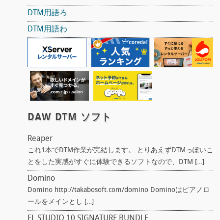
DTM用語ろ
DTM用語わ
DAW DTM ソフト
Reaper
これ1本でDTM作業が完結します。 とりあえずDTMっぽいこ
とをした実感がすぐに体験できるソフトなので、DTM […]
Domino
Domino http://takabosoft.com/domino Dominoはピアノロ
ールをメインとし […]
FL STUDIO 10 SIGNATURE BUNDLE