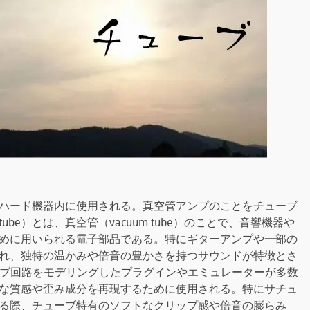
プやハード機器内に使用される。真空管アンプのことをチューブ
be）とは、真空管（vacuum tube）のことで、音響機器や
めに用いられる電子部品である。特にギターアンプや一部の
れ、独特の温かみや倍音の豊かさを持つサウンドが特徴とさ
ーブ回路をモデリングしたプラグインやエミュレーターが多数
な質感や歪み成分を再現するために使用される。特にサチュ
る際、チューブ特有のソフトなクリップ感や倍音の膨らみ