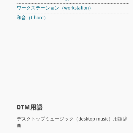
ワークステーション（workstation）
和音（Chord）
DTM用語
デスクトップミュージック（desktop music）用語辞
典