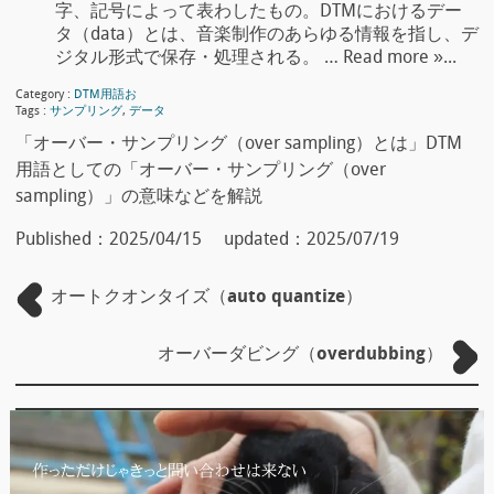
字、記号によって表わしたもの。DTMにおけるデー
タ（data）とは、音楽制作のあらゆる情報を指し、デ
ジタル形式で保存・処理される。 … Read more »...
Category :
DTM用語お
Tags :
サンプリング
,
データ
「オーバー・サンプリング（over sampling）とは」DTM
用語としての「オーバー・サンプリング（over
sampling）」の意味などを解説
Published：
2025/04/15
updated：
2025/07/19
オートクオンタイズ（auto quantize）
オーバーダビング（overdubbing）