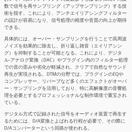
数で信号を再サンプリング（アップサンプリング）する技
術を指す。これにより、アンチエイリアシングフィルター
の設計が容易になり、信号処理の精度や音質の向上が期待
できる。
具体的には、オーバー・サンプリングを行うことで高周波
ノイズを効果的に除去し、折り返し雑音（エイリアシン
グ）を抑制することが可能となる。これにより、デジタ
ル-アナログ変換（DAC）やプラグイン内のフィルター処理
での音の歪みや劣化が軽減され、クリアで自然なサウンド
再生が実現される。DTMの分野では、プラグインのEQや
コンプレッサー、リバーブなど多くのエフェクトがオーバ
ー・サンプリングを活用しており、特に高解像度の音響処
理を必要とするプロフェッショナルな制作環境で重宝され
ている。
デジタル方式で記録された信号をオーディオ装置で再生す
るためには、D/A変換とよばれる行程が必要で、その際に
D/Aコンバーターという回路が使われる。