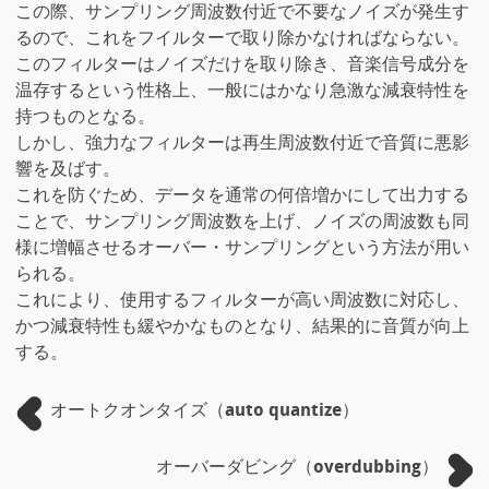
この際、サンプリング周波数付近で不要なノイズが発生す
るので、これをフイルターで取り除かなければならない。
このフィルターはノイズだけを取り除き、音楽信号成分を
温存するという性格上、一般にはかなり急激な減衰特性を
持つものとなる。
しかし、強力なフィルターは再生周波数付近で音質に悪影
響を及ばす。
これを防ぐため、データを通常の何倍増かにして出力する
ことで、サンプリング周波数を上げ、ノイズの周波数も同
様に増幅させるオーバー・サンプリングという方法が用い
られる。
これにより、使用するフィルターが高い周波数に対応し、
かつ減衰特性も緩やかなものとなり、結果的に音質が向上
する。
オートクオンタイズ（auto quantize）
オーバーダビング（overdubbing）