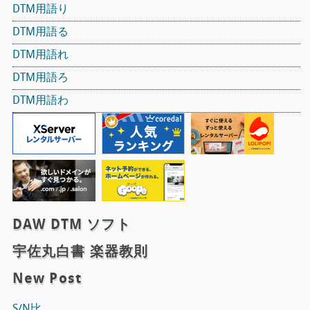
DTM用語り
DTM用語る
DTM用語れ
DTM用語ろ
DTM用語わ
DAW DTM ソフト
宇佐丸白書 楽器教則
New Post
S/N比