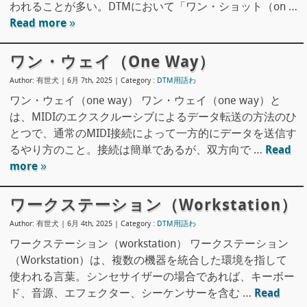
われることが多い。DTMにおいて「ワン・ショット（on …
Read more »
ワン・ウェイ（one Way）
Author: 有世犬 | 6月 7th, 2025 |
Category :
DTM用語わ
ワン・ウェイ（one way） ワン・ウェイ（one way）と
は、MIDIのエクスクルーシブによるデータ転送の方法のひ
とつで、通常のMIDI接続によって一方的にデータを送信す
るやり方のこと。接続は簡単であるが、双方向で …
Read
more »
ワークステーション（workstation）
Author: 有世犬 | 6月 4th, 2025 |
Category :
DTM用語わ
ワークステーション（workstation） ワークステーション
（Workstation）は、複数の機器を統合した環境を指して
使われる言葉。シンセサイザーの場合であれば、キーボー
ド、音源、エフェクター、シーケンサーを含む …
Read