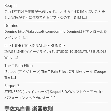
Reaper
これ1本でDTM作業が完結します。 とりあえずDTMっぽいことを
した実感がすぐに体験できるソフトなので、DTM […]
Domino
Domino http://takabosoft.com/domino Dominoはピアノロールを
メインとし […]
FL STUDIO 10 SIGNATURE BUNDLE
IMAGE-LINE (イメージライン) FL STUDIO 10 SIGNATURE BUNDLE
Wind […]
The T-Pain Effect
iZotope (アイゾトープ) The T-Pain Effect 音楽制作ツール iZotope
The […]
Sequel 3
STEINBERG (スタインバーグ) Sequel 3 DAWソフトウェア 作曲・
パフォーマンスのためのオー […]
宇佐丸白書 楽器教則