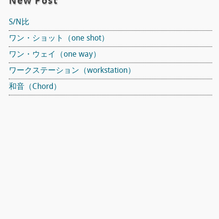
New Post
S/N比
ワン・ショット（one shot）
ワン・ウェイ（one way）
ワークステーション（workstation）
和音（Chord）