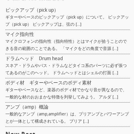
ピックアップ（pick up）
ギターやベースのピックアップ（pick up）について。 ピックアッ
プ（pick up） ピックアップは、弦の […]
マイク指向性
マイクロフォンの指向性（指向特性）とはマイクが拾うことので
きる音の範囲のことである。 「マイクをどの角度で音源 […]
ドラムヘッド Drum head
スネア・ドラムやバス・ドラムなどタイコ系のパーツに必ず張つ
てあるのがこのヘッド。 ドラムヘッドとはシェルの打面 […]
ボディ材 ギターやベースのボディ素材
ギターやベースなど、楽器のボディ材でかなり音が異なるので、
一般的な材のおおまかな特徴を列挙してみよう。 アルダ […]
アンプ（amp）概論
一般的なアンプ（amp,amplifier）は、プリアンプとパワーアンプ
とが一体として構成されている。 プリア […]