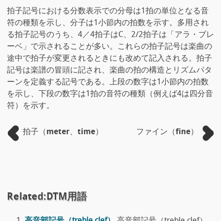
拍子記号における分数表示での分母は1拍の単位となる音
符の種類を示し、分子は1小節内の拍数を示す。多用され
る拍子記号のうち、4／4拍子はC、2/2拍子は「アラ・ブレ
ーベ」で示されることが多い。これらの拍子記号は楽曲の
途中で拍子が変更されるときにも改めて記入される。拍子
記号は楽譜の冒頭に記され、楽曲の拍の構造とリズムパタ
ーンを定義する記号である。上段の数字は1小節内の拍数
を示し、下段の数字は1拍の音符の種類（例えば4は四分音
符）を示す。
拍子（meter、time）
ファイン（fine）
Related:DTM用語