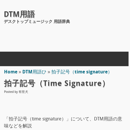
DTM用語
デスクトップミュージック 用語辞典
Home
»
DTM用語ひ
»
拍子記号（time signature）
拍子記号（time Signature）
Posted by
有世犬
「拍子記号（time signature）」について、DTM用語の意
味などを解説