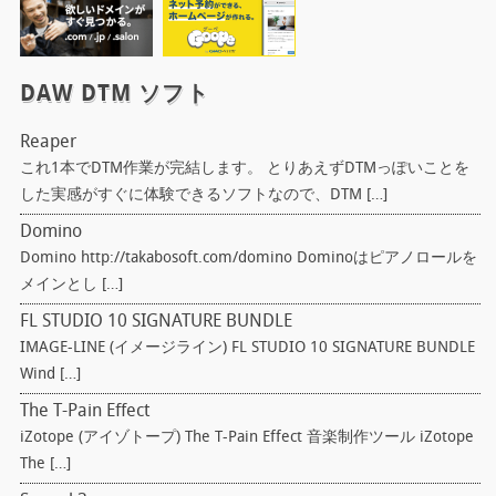
DAW DTM ソフト
Reaper
これ1本でDTM作業が完結します。 とりあえずDTMっぽいことを
した実感がすぐに体験できるソフトなので、DTM […]
Domino
Domino http://takabosoft.com/domino Dominoはピアノロールを
メインとし […]
FL STUDIO 10 SIGNATURE BUNDLE
IMAGE-LINE (イメージライン) FL STUDIO 10 SIGNATURE BUNDLE
Wind […]
The T-Pain Effect
iZotope (アイゾトープ) The T-Pain Effect 音楽制作ツール iZotope
The […]