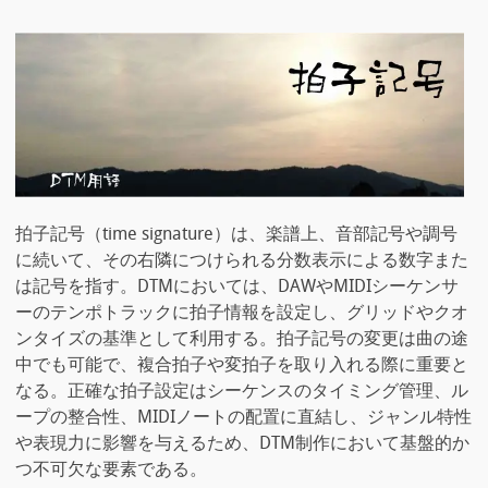
拍子記号（time signature）は、楽譜上、音部記号や調号
に続いて、その右隣につけられる分数表示による数字また
は記号を指す。DTMにおいては、DAWやMIDIシーケンサ
ーのテンポトラックに拍子情報を設定し、グリッドやクオ
ンタイズの基準として利用する。拍子記号の変更は曲の途
中でも可能で、複合拍子や変拍子を取り入れる際に重要と
なる。正確な拍子設定はシーケンスのタイミング管理、ル
ープの整合性、MIDIノートの配置に直結し、ジャンル特性
や表現力に影響を与えるため、DTM制作において基盤的か
つ不可欠な要素である。