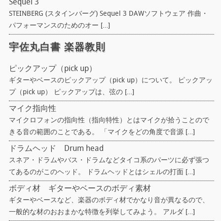
Sequel 3
STEINBERG (スタインバーグ) Sequel 3 DAWソフトウェア 作曲・
パフォーマンスのためのオー […]
宇佐丸白書 楽器教則
ピックアップ（pick up）
ギターやベースのピックアップ（pick up）について。 ピックアッ
プ（pick up） ピックアップは、弦の […]
マイク指向性
マイクロフォンの指向性（指向特性）とはマイクが拾うことので
きる音の範囲のことである。 「マイクをどの角度で音源 […]
ドラムヘッド Drum head
スネア・ドラムやバス・ドラムなどタイコ系のパーツに必ず張つ
てあるのがこのヘッド。 ドラムヘッドとはシェルの打面 […]
ボディ材 ギターやベースのボディ素材
ギターやベースなど、楽器のボディ材でかなり音が異なるので、
一般的な材のおおまかな特徴を列挙してみよう。 アルダ […]