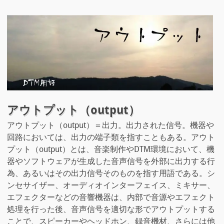
アウトプット（output）
アウトプット（output）＝出力。出力された信号。機器や
回路においては、出力の端子類を指すこともある。アウト
プット（output）とは、音楽制作やDTM環境において、機
器やソフトウェアが生成した音声信号を外部に出力する行
為、あるいはその出力信号そのものを指す用語である。シ
ンセサイザー、オーディオインターフェイス、ミキサー、
エフェクターなどの音響機器は、内部で音源やエフェクト
処理を行った後、音声信号を適切な形でアウトプットする
ことで、スピーカーやヘッドホン、録音機材、さらには他