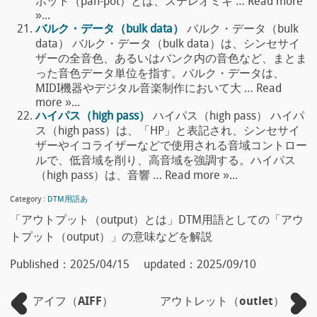
ポット（pan-pot）とは、ステレオミキ … Read more
»...
バルク・データ（bulk data）
バルク・データ（bulk
data） バルク・データ（bulk data）は、シンセサイ
ザーの全音色、あるいはバンク内の音色など、まとま
った音色データ単位を指す。バルク・データは、
MIDI機器やデジタル音楽制作において大 … Read
more »...
ハイパス（high pass）
ハイパス（high pass） ハイパ
ス（high pass）は、「HP」と表記され、シンセサイ
ザーやイコライザーなどで使用される音域コントロー
ルで、低音域を削り、高音域を強調する。ハイパス
（high pass）は、音響 … Read more »...
Category :
DTM用語あ
「アウトプット（output）とは」DTM用語としての「アウ
トプット（output）」の意味などを解説
Published：
2025/04/15
updated：
2025/09/10
アイフ（AIFF）
アウトレット（outlet）