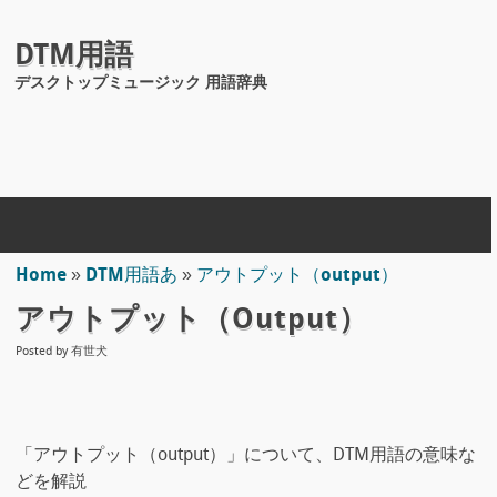
DTM用語
デスクトップミュージック 用語辞典
Home
»
DTM用語あ
»
アウトプット（output）
アウトプット（output）
Posted by
有世犬
「アウトプット（output）」について、DTM用語の意味な
どを解説