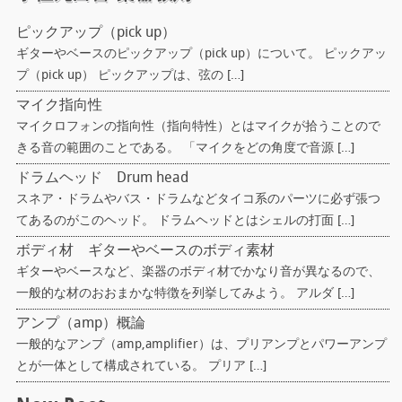
ピックアップ（pick up）
ギターやベースのピックアップ（pick up）について。 ピックアッ
プ（pick up） ピックアップは、弦の […]
マイク指向性
マイクロフォンの指向性（指向特性）とはマイクが拾うことので
きる音の範囲のことである。 「マイクをどの角度で音源 […]
ドラムヘッド Drum head
スネア・ドラムやバス・ドラムなどタイコ系のパーツに必ず張つ
てあるのがこのヘッド。 ドラムヘッドとはシェルの打面 […]
ボディ材 ギターやベースのボディ素材
ギターやベースなど、楽器のボディ材でかなり音が異なるので、
一般的な材のおおまかな特徴を列挙してみよう。 アルダ […]
アンプ（amp）概論
一般的なアンプ（amp,amplifier）は、プリアンプとパワーアンプ
とが一体として構成されている。 プリア […]