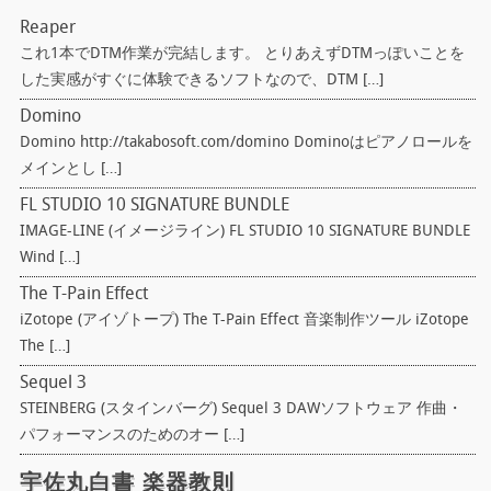
Reaper
これ1本でDTM作業が完結します。 とりあえずDTMっぽいことを
した実感がすぐに体験できるソフトなので、DTM […]
Domino
Domino http://takabosoft.com/domino Dominoはピアノロールを
メインとし […]
FL STUDIO 10 SIGNATURE BUNDLE
IMAGE-LINE (イメージライン) FL STUDIO 10 SIGNATURE BUNDLE
Wind […]
The T-Pain Effect
iZotope (アイゾトープ) The T-Pain Effect 音楽制作ツール iZotope
The […]
Sequel 3
STEINBERG (スタインバーグ) Sequel 3 DAWソフトウェア 作曲・
パフォーマンスのためのオー […]
宇佐丸白書 楽器教則