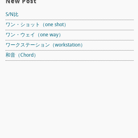
New Post
S/N比
ワン・ショット（one shot）
ワン・ウェイ（one way）
ワークステーション（workstation）
和音（Chord）