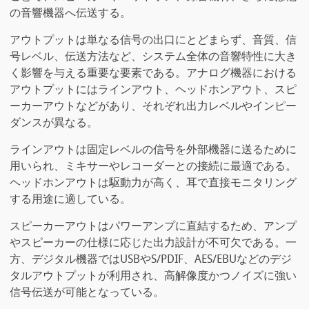
の音響機器へ伝送する。
アウトプットは単なる信号の出口にとどまらず、音質、信
号レベル、伝送方法など、システム全体の音響特性に大き
く影響を与える重要な要素である。アナログ機器における
アウトプットにはラインアウト、ヘッドホンアウト、スピ
ーカーアウトなどがあり、それぞれ出力レベルやインピー
ダンスが異なる。
ラインアウトは固定レベルの信号を外部機器に送るために
用いられ、ミキサーやレコーダーとの接続に最適である。
ヘッドホンアウトは駆動力が高く、耳で直接モニタリング
する用途に適している。
スピーカーアウトはパワーアンプに直結するため、アンプ
やスピーカーの仕様に応じた出力設計が不可欠である。一
方、デジタル機器ではUSBやS/PDIF、AES/EBUなどのデジ
タルアウトプットが利用され、高解像度かつノイズに強い
信号伝送が可能となっている。