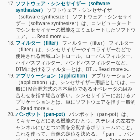
ソフトウェア・シンセサイザー（software
synthesizer）
ソフトウェア・シンセサイザー
（software synthesizer） ソフトウェア・シンセサイ
ザー（software synthesizer）は、コンピューター上
でシンセサイザーの機能をエミュレートしたソフトウ
ェア。 … Read more »...
フィルター（filter）
フィルター（filter） フィルター
（filter）は、シンセサイザーやイコライザーなどで
使用される音域コントロール。ローパスフィルター、
ハイパスフィルター、バンドパスフィルターなど。
DTMにおけるフィルターとは、DT … Read more »...
アプリケーション（application）
アプリケーション
（application）は、シンセサイザー用語としては、一
般にFM音源方式の基本単位であるオペレータの組み
合わせを指す場合が多い。シンセサイザーにおけるア
プリケーションとは、単にソフトウェアを指す一般的
… Read more »...
パンポット（pan-pot）
パンポット（pan-pot）は、
ミキサーなどにある機能のひとつ。ステレオの左右チ
ャンネルにひとつの音を分配するボリュームのこと。
これを使って、音像の定位を決める。「pan」。パン